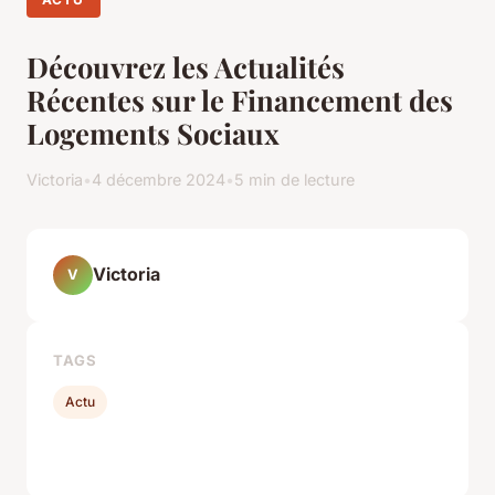
Découvrez les Actualités
Récentes sur le Financement des
Logements Sociaux
Victoria
•
4 décembre 2024
•
5 min de lecture
Victoria
V
TAGS
Actu