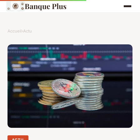
Banque Plus
Accueil
›
Actu
ACTU