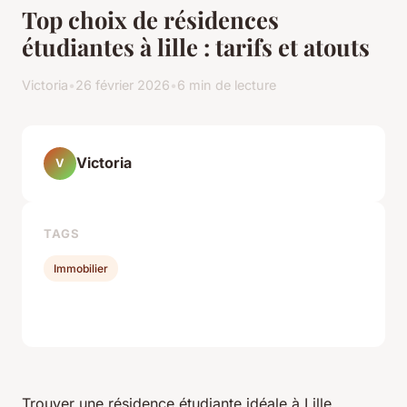
Top choix de résidences
étudiantes à lille : tarifs et atouts
Victoria
•
26 février 2026
•
6 min de lecture
Victoria
V
TAGS
Immobilier
Trouver une résidence étudiante idéale à Lille