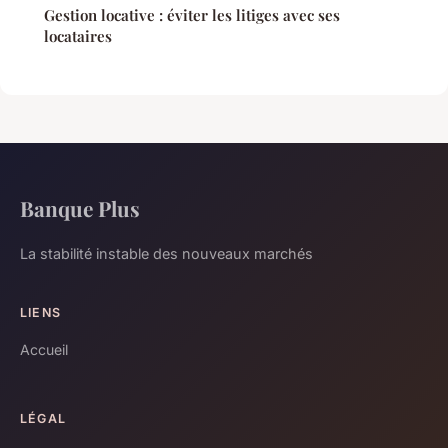
Gestion locative : éviter les litiges avec ses
locataires
Banque Plus
La stabilité instable des nouveaux marchés
LIENS
Accueil
LÉGAL