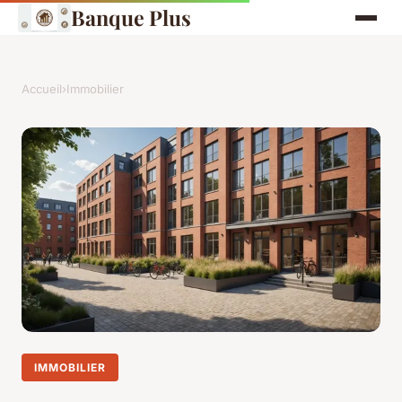
Banque Plus
Accueil
›
Immobilier
IMMOBILIER